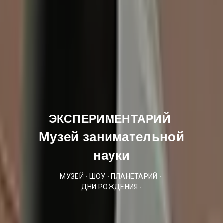
ЭКСПЕРИМЕНТАРИЙ
Музей занимательной
науки
МУЗЕЙ ∙ ШОУ ∙ ПЛАНЕТАРИЙ ∙
ДНИ РОЖДЕНИЯ ∙